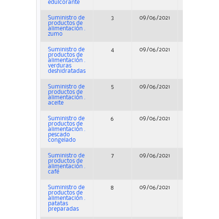
edulcorante
Suministro de
3
09/06/2021
Adjudicació
productos de
alimentación .
zumo
Suministro de
4
09/06/2021
Adjudicació
productos de
alimentación .
verduras
deshidratadas
Suministro de
5
09/06/2021
Adjudicació
productos de
alimentación .
aceite
Suministro de
6
09/06/2021
Adjudicació
productos de
alimentación .
pescado
congelado
Suministro de
7
09/06/2021
Adjudicació
productos de
alimentación .
café
Suministro de
8
09/06/2021
Adjudicació
productos de
alimentación .
patatas
preparadas