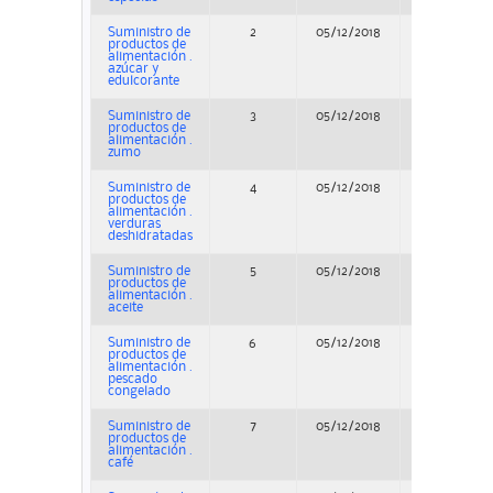
Suministro de
2
05/12/2018
Concurso
productos de
alimentación .
azúcar y
edulcorante
Suministro de
3
05/12/2018
Concurso
productos de
alimentación .
zumo
Suministro de
4
05/12/2018
Concurso
productos de
alimentación .
verduras
deshidratadas
Suministro de
5
05/12/2018
Concurso
productos de
alimentación .
aceite
Suministro de
6
05/12/2018
Concurso
productos de
alimentación .
pescado
congelado
Suministro de
7
05/12/2018
Concurso
productos de
alimentación .
café