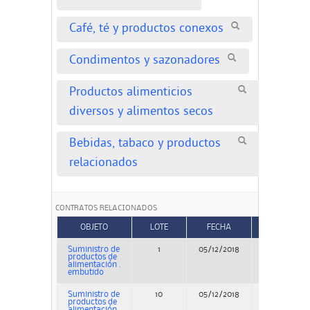
Café, té y productos conexos
Condimentos y sazonadores
Productos alimenticios
diversos y alimentos secos
Bebidas, tabaco y productos
relacionados
CONTRATOS RELACIONADOS
OBJETO
LOTE
FECHA
TIPO
Suministro de
1
05/12/2018
Concurso
productos de
alimentación .
embutido
Suministro de
10
05/12/2018
Concurso
productos de
alimentación .