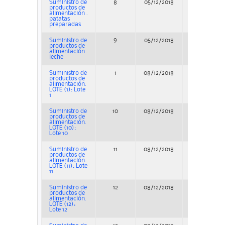
Suministro de
8
05/12/2018
Concurso
productos de
alimentación .
patatas
preparadas
Suministro de
9
05/12/2018
Concurso
productos de
alimentación .
leche
Suministro de
1
08/12/2018
Concurso
productos de
alimentación.
LOTE (1): Lote
1
Suministro de
10
08/12/2018
Concurso
productos de
alimentación.
LOTE (10):
Lote 10
Suministro de
11
08/12/2018
Concurso
productos de
alimentación.
LOTE (11): Lote
11
Suministro de
12
08/12/2018
Concurso
productos de
alimentación.
LOTE (12):
Lote 12