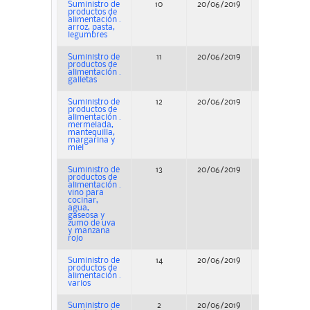
Suministro de
10
20/06/2019
Adjudicació
productos de
alimentación .
arroz, pasta,
legumbres
Suministro de
11
20/06/2019
Adjudicació
productos de
alimentación .
galletas
Suministro de
12
20/06/2019
Adjudicació
productos de
alimentación .
mermelada,
mantequilla,
margarina y
miel
Suministro de
13
20/06/2019
Adjudicació
productos de
alimentación .
vino para
cocinar,
agua,
gaseosa y
zumo de uva
y manzana
rojo
Suministro de
14
20/06/2019
Adjudicació
productos de
alimentación .
varios
Suministro de
2
20/06/2019
Adjudicació