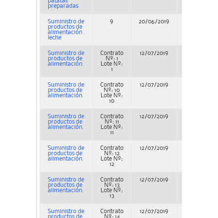
patatas
preparadas
Suministro de
9
20/06/2019
Adjudicació
productos de
alimentación .
leche
Suministro de
Contrato
12/07/2019
Adjudicació
productos de
Nº: 1
alimentación.
Lote Nº:
1
Suministro de
Contrato
12/07/2019
Adjudicació
productos de
Nº: 10
alimentación.
Lote Nº:
10
Suministro de
Contrato
12/07/2019
Adjudicació
productos de
Nº: 11
alimentación.
Lote Nº:
11
Suministro de
Contrato
12/07/2019
Adjudicació
productos de
Nº: 12
alimentación.
Lote Nº:
12
Suministro de
Contrato
12/07/2019
Adjudicació
productos de
Nº: 13
alimentación.
Lote Nº:
13
Suministro de
Contrato
12/07/2019
Adjudicació
productos de
Nº: 14