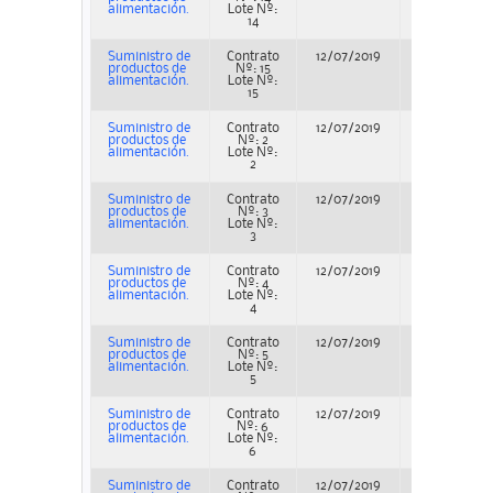
alimentación.
Lote Nº:
14
Suministro de
Contrato
12/07/2019
Adjudicació
productos de
Nº: 15
alimentación.
Lote Nº:
15
Suministro de
Contrato
12/07/2019
Adjudicació
productos de
Nº: 2
alimentación.
Lote Nº:
2
Suministro de
Contrato
12/07/2019
Adjudicació
productos de
Nº: 3
alimentación.
Lote Nº:
3
Suministro de
Contrato
12/07/2019
Adjudicació
productos de
Nº: 4
alimentación.
Lote Nº:
4
Suministro de
Contrato
12/07/2019
Adjudicació
productos de
Nº: 5
alimentación.
Lote Nº:
5
Suministro de
Contrato
12/07/2019
Adjudicació
productos de
Nº: 6
alimentación.
Lote Nº:
6
Suministro de
Contrato
12/07/2019
Adjudicació