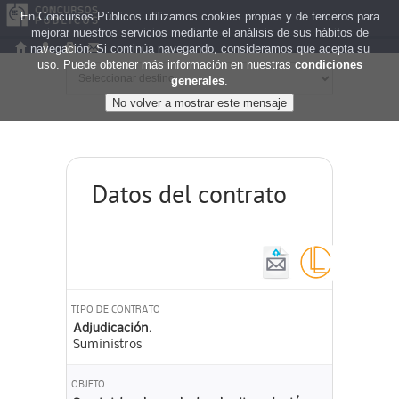
En Concursos Públicos utilizamos cookies propias y de terceros para
mejorar nuestros servicios mediante el análisis de sus hábitos de
navegación. Si continúa navegando, consideramos que acepta su
uso. Puede obtener más información en nuestras
condiciones
generales
.
Datos del contrato
TIPO DE CONTRATO
Adjudicación.
Suministros
OBJETO