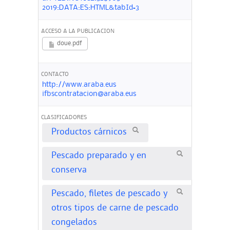
2019:DATA:ES:HTML&tabId=3
ACCESO A LA PUBLICACION
doue.pdf
CONTACTO
http://www.araba.eus
ifbscontratacion@araba.eus
CLASIFICADORES
Productos cárnicos
Pescado preparado y en
conserva
Pescado, filetes de pescado y
otros tipos de carne de pescado
congelados