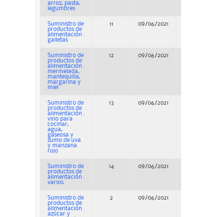
arroz, pasta,
legumbres
Suministro de
11
09/06/2021
Adjudicació
productos de
alimentación .
galletas
Suministro de
12
09/06/2021
Adjudicació
productos de
alimentación .
mermelada,
mantequilla,
margarina y
miel
Suministro de
13
09/06/2021
Adjudicació
productos de
alimentación .
vino para
cocinar,
agua,
gaseosa y
zumo de uva
y manzana
rojo
Suministro de
14
09/06/2021
Adjudicació
productos de
alimentación .
varios
Suministro de
2
09/06/2021
Adjudicació
productos de
alimentación .
azúcar y