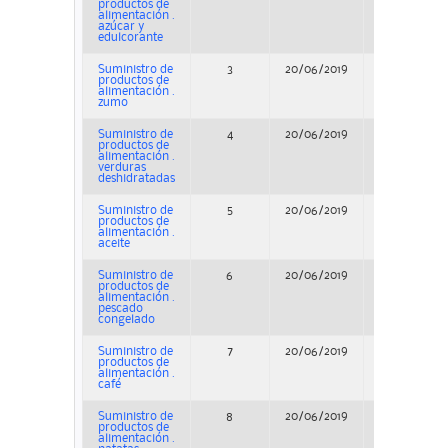
productos de
alimentación .
azúcar y
edulcorante
Suministro de
3
20/06/2019
Adjudicació
productos de
alimentación .
zumo
Suministro de
4
20/06/2019
Adjudicació
productos de
alimentación .
verduras
deshidratadas
Suministro de
5
20/06/2019
Adjudicació
productos de
alimentación .
aceite
Suministro de
6
20/06/2019
Adjudicació
productos de
alimentación .
pescado
congelado
Suministro de
7
20/06/2019
Adjudicació
productos de
alimentación .
café
Suministro de
8
20/06/2019
Adjudicació
productos de
alimentación .