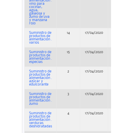
alimentación .
vino para
cocinar,
agua,
gaseosa y
zumo de uva
y manzana
rojo
Suministro de
14
17/04/2020
Adjudicació
productos de
alimentación .
varios
Suministro de
15
17/04/2020
Adjudicació
productos de
alimentación .
especias
Suministro de
2
17/04/2020
Adjudicació
productos de
alimentación .
azúcar y
edulcorante
Suministro de
3
17/04/2020
Adjudicació
productos de
alimentación .
zumo
Suministro de
4
17/04/2020
Adjudicació
productos de
alimentación .
verduras
deshidratadas