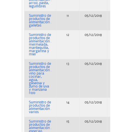
arroz, pasta,
legumbres
Suministro de
11
05/12/2018
Concurso
productos de
alimentación .
galletas
Suministro de
12
05/12/2018
Concurso
productos de
alimentación .
mermelada,
mantequilla,
margarina y
miel
Suministro de
13
05/12/2018
Concurso
productos de
alimentación .
vino para
cocinar,
agua,
gaseosa y
zumo de uva
y manzana
rojo
Suministro de
14
05/12/2018
Concurso
productos de
alimentación .
varios
Suministro de
15
05/12/2018
Concurso
productos de
alimentación .
especias