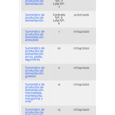
productos de
Nº: 7
alimentación.
Lote Nº:
7
Suministro de
Contrato
12/07/2019
Adjudicació
productos de
Nº: 9
alimentación.
Lote Nº:
9
Suministro de
1
17/04/2020
Adjudicació
productos de
alimentación .
embutido
Suministro de
10
17/04/2020
Adjudicació
productos de
alimentación .
arroz, pasta,
legumbres
Suministro de
11
17/04/2020
Adjudicació
productos de
alimentación .
galletas
Suministro de
12
17/04/2020
Adjudicació
productos de
alimentación .
mermelada,
mantequilla,
margarina y
miel
Suministro de
13
17/04/2020
Adjudicació
productos de